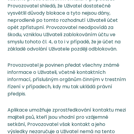
Provozovatel shledá, že Uživatel dostatečně
vysvětlil důvody blokace a tyto nejsou dány,
neprodleně po tomto rozhodnutí Uživateli účet
opět zpřístupní. Provozovatel neodpovídá za
škodu, vzniklou Uživateli zablokováním účtu ve
smyslu tohoto čl. 4, a to i v případě, že je účet na
základě odvolání Uživatele později odblokován.
Provozovatel je povinen předat všechny známé
informace o Uživateli, včetně kontaktních
informací, příslušným orgánům činným v trestním
řízení v případech, kdy mu tak ukládá právní
předpis.
Aplikace umožňuje zprostředkování kontaktu mezi
majiteli psů, kteří jsou vhodní pro vzájemné
setkání, Provozovatel však kontakt a jeho
výsledky nezaručuje a Uživatel nemá na tento