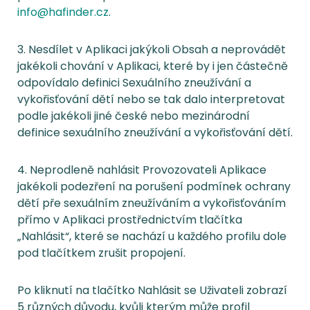
info@hafinder.cz
.
3. Nesdílet v Aplikaci jakýkoli Obsah a neprovádět
jakékoli chování v Aplikaci, které by i jen částečně
odpovídalo definici Sexuálního zneužívání a
vykořisťování dětí nebo se tak dalo interpretovat
podle jakékoli jiné české nebo mezinárodní
definice sexuálního zneužívání a vykořisťování dětí.
4. Neprodleně nahlásit Provozovateli Aplikace
jakékoli podezření na porušení podmínek ochrany
dětí pře sexuálním zneužíváním a vykořisťováním
přímo v Aplikaci prostřednictvím tlačítka
„Nahlásit“, které se nachází u každého profilu dole
pod tlačítkem zrušit propojení.
Po kliknutí na tlačítko Nahlásit se Uživateli zobrazí
5 různých důvodu, kvůli kterým může profil