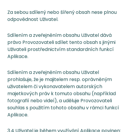
Za sebou sdílený nebo šířený obsah nese plnou
odpovědnost Uživatel.
Sdílením a zveřejněním obsahu Uživatel dává
právo Provozovateli sdílet tento obsah s jinými
Uživateli prostřednictvím standardních funkcí
Aplikace.
Sdílením a zveřejněním obsahu Uživatel
prohlašuje, že je majitelem resp. oprávněným
uživatelem či vykonavatelem autorských
majetkových práv k tomuto obsahu (například
fotografií nebo videí), a uděluje Provozovateli
souhlas s použitím tohoto obsahu v rámci funkcí
Aplikace.
3.4 Uživatel je během využívání Aplikace povinen: