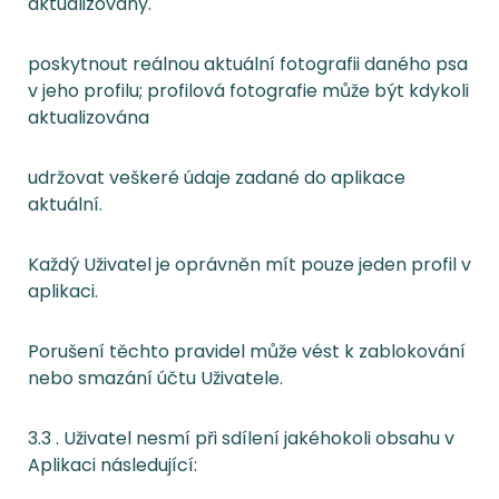
aktualizovány.
poskytnout reálnou aktuální fotografii daného psa
v jeho profilu; profilová fotografie může být kdykoli
aktualizována
udržovat veškeré údaje zadané do aplikace
aktuální.
Každý Uživatel je oprávněn mít pouze jeden profil v
aplikaci.
Porušení těchto pravidel může vést k zablokování
nebo smazání účtu Uživatele.
3.3 . Uživatel nesmí při sdílení jakéhokoli obsahu v
Aplikaci následující: