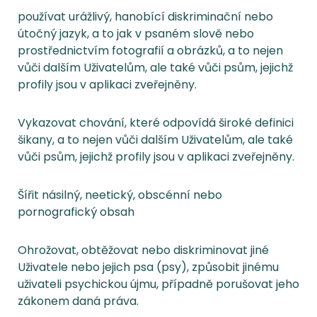
používat urážlivý, hanobící diskriminační nebo
útočný jazyk, a to jak v psaném slově nebo
prostřednictvím fotografií a obrázků, a to nejen
vůči dalším Uživatelům, ale také vůči psům, jejichž
profily jsou v aplikaci zveřejněny.
Vykazovat chování, které odpovídá široké definici
šikany, a to nejen vůči dalším Uživatelům, ale také
vůči psům, jejichž profily jsou v aplikaci zveřejněny.
Šířit násilný, neetický, obscénní nebo
pornografický obsah
Ohrožovat, obtěžovat nebo diskriminovat jiné
Uživatele nebo jejich psa (psy), způsobit jinému
uživateli psychickou újmu, případně porušovat jeho
zákonem daná práva.