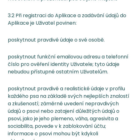
3.2 Při registraci do Aplikace a zadávání údajů do
Aplikace je Uživatel povinen:
poskytnout pravdivé údaje o své osobě.
poskytnout funkční emailovou adresu a telefonní
číslo pro ověření identity Uživatele; tyto údaje
nebudou přístupné ostatním Uživatelům.
poskytnout pravdivé a realistické údaje v profilu
každého psa na základě svých nejlepších znalostí
a zkušeností; záměrné uvedení nepravdivých
údajů o psovi nebo zatajení důležitých údajů o
psovi, jako je jeho plemeno, váha, agresivita a
sociabilita, povede v k zablokování účtu;
informace o psovi mohou být kdykoli