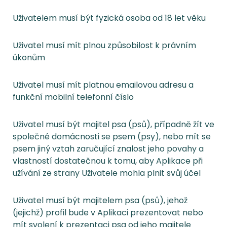
Uživatelem musí být fyzická osoba od 18 let věku
Uživatel musí mít plnou způsobilost k právním
úkonům
Uživatel musí mít platnou emailovou adresu a
funkční mobilní telefonní číslo
Uživatel musí být majitel psa (psů), případně žít ve
společné domácnosti se psem (psy), nebo mít se
psem jiný vztah zaručující znalost jeho povahy a
vlastností dostatečnou k tomu, aby Aplikace při
užívání ze strany Uživatele mohla plnit svůj účel
Uživatel musí být majitelem psa (psů), jehož
(jejichž) profil bude v Aplikaci prezentovat nebo
mít svolení k prezentaci psa od jeho majitele