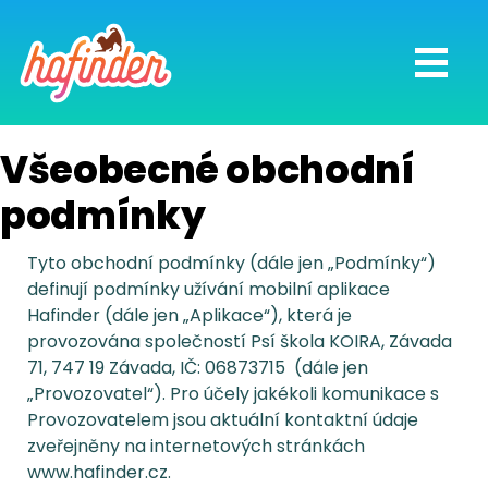
Všeobecné obchodní
podmínky
Tyto obchodní podmínky (dále jen „Podmínky“)
definují podmínky užívání mobilní aplikace
Hafinder (dále jen „Aplikace“), která je
provozována společností Psí škola KOIRA, Závada
71, 747 19 Závada, IČ: 06873715 (dále jen
„Provozovatel“). Pro účely jakékoli komunikace s
Provozovatelem jsou aktuální kontaktní údaje
zveřejněny na internetových stránkách
www.hafinder.cz.