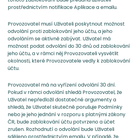
prostřednictvím notifikace Aplikace a emailu.
Provozovatel musí Uživateli poskytnout možnost
odvolání proti zablokování jeho účtu, a jeho
odvoláním se aktivně zabývat. Uživatel má
možnost podat odvolání do 30 dnů od zablokování
jeho účtu, a v rámci něj Provozovateli vysvětlit
okolnosti, které Provozovatele vedly k zablokování
účtu.
Provozovatel má na vyřízení odvolání 30 dní.
Pokud v rámci odvolání shledá Provozovatel, že
Uživatel nepředložil dostatečné argumenty a
shledá, že Uživatel skutečně porušuje Podmínky
nebo je jeho jednání v rozporu s platnými zákony
ČR, bude zablokování účtu potvrzeno a účet
zrušen. Rozhodnutí o odvolání bude Uživateli
sděleno prostřednictvím emailu. V případě, že