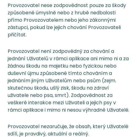
Provozovatel nese zodpovědnost pouze za škody
způsobené úmyslně nebo z hrubé nedbalosti
přímo Provozovatelem nebo jeho zákonnými
zástupci, pokud lze jejich chování Provozovateli
přičítat.
Provozovatel není zodpovědný za chování a
jednání Uživatelů v rámci aplikace ani mimo ni a za
žádnou škodu na majetku nebo fyzickou nebo
duševní újmu způsobené tímto chováním a
jednáním jiným Uživatelům nebo psům (zejm.
skutečnou škodu, ušlý zisk, škodu na zdraví
uživatele nebo psa, smrt). Zodpovědnost za
veškeré interakce mezi Uživateli a jejich psy v
rámci aplikace i mimo ni nesou výhradně Uživatelé.
Provozovatel nezaručuje, že obsah, který Uživatelé
sdílí, je pravdivý, aktuální a reálný.