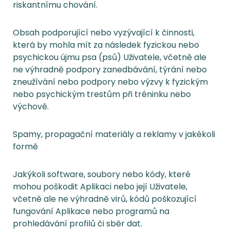
riskantnímu chování.
Obsah podporující nebo vyzývající k činnosti,
která by mohla mít za následek fyzickou nebo
psychickou újmu psa (psů) Uživatele, včetně ale
ne výhradně podpory zanedbávání, týrání nebo
zneužívání nebo podpory nebo výzvy k fyzickým
nebo psychickým trestům při tréninku nebo
výchově.
Spamy, propagační materiály a reklamy v jakékoli
formě
Jakýkoli software, soubory nebo kódy, které
mohou poškodit Aplikaci nebo její Uživatele,
včetně ale ne výhradně virů, kódů poškozující
fungování Aplikace nebo programů na
prohledávání profilů či sběr dat.