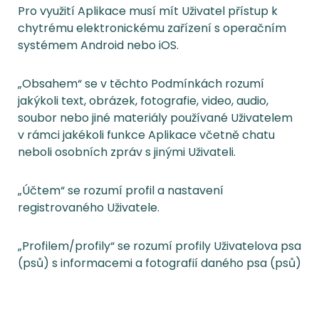
Pro využití Aplikace musí mít Uživatel přístup k
chytrému elektronickému zařízení s operačním
systémem Android nebo iOS.
„Obsahem“ se v těchto Podmínkách rozumí
jakýkoli text, obrázek, fotografie, video, audio,
soubor nebo jiné materiály používané Uživatelem
v rámci jakékoli funkce Aplikace včetně chatu
neboli osobních zpráv s jinými Uživateli.
„Účtem“ se rozumí profil a nastavení
registrovaného Uživatele.
„Profilem/profily“ se rozumí profily Uživatelova psa
(psů) s informacemi a fotografií daného psa (psů)