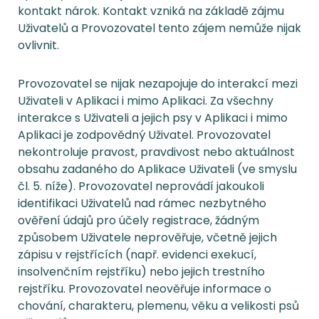
kontakt nárok. Kontakt vzniká na základě zájmu
Uživatelů a Provozovatel tento zájem nemůže nijak
ovlivnit.
Provozovatel se nijak nezapojuje do interakcí mezi
Uživateli v Aplikaci i mimo Aplikaci. Za všechny
interakce s Uživateli a jejich psy v Aplikaci i mimo
Aplikaci je zodpovědný Uživatel. Provozovatel
nekontroluje pravost, pravdivost nebo aktuálnost
obsahu zadaného do Aplikace Uživateli (ve smyslu
čl. 5. níže). Provozovatel neprovádí jakoukoli
identifikaci Uživatelů nad rámec nezbytného
ověření údajů pro účely registrace, žádným
způsobem Uživatele neprověřuje, včetně jejich
zápisu v rejstřících (např. evidenci exekucí,
insolvenčním rejstříku) nebo jejich trestního
rejstříku. Provozovatel neověřuje informace o
chování, charakteru, plemenu, věku a velikosti psů