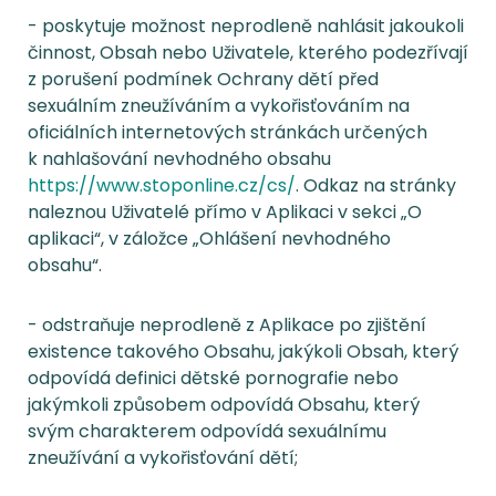
- poskytuje možnost neprodleně nahlásit jakoukoli
činnost, Obsah nebo Uživatele, kterého podezřívají
z porušení podmínek Ochrany dětí před
sexuálním zneužíváním a vykořisťováním na
oficiálních internetových stránkách určených
k nahlašování nevhodného obsahu
https://www.stoponline.cz/cs/
. Odkaz na stránky
naleznou Uživatelé přímo v Aplikaci v sekci „O
aplikaci“, v záložce „Ohlášení nevhodného
obsahu“.
- odstraňuje neprodleně z Aplikace po zjištění
existence takového Obsahu, jakýkoli Obsah, který
odpovídá definici dětské pornografie nebo
jakýmkoli způsobem odpovídá Obsahu, který
svým charakterem odpovídá sexuálnímu
zneužívání a vykořisťování dětí;