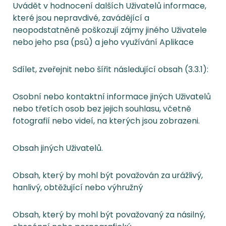
Uvádět v hodnocení dalších Uživatelů informace,
které jsou nepravdivé, zavádějící a
neopodstatněně poškozují zájmy jiného Uživatele
nebo jeho psa (psů) a jeho využívání Aplikace
Sdílet, zveřejnit nebo šířit následující obsah (3.3.1):
Osobní nebo kontaktní informace jiných Uživatelů
nebo třetích osob bez jejich souhlasu, včetně
fotografií nebo videí, na kterých jsou zobrazeni.
Obsah jiných Uživatelů.
Obsah, který by mohl být považován za urážlivý,
hanlivý, obtěžující nebo výhružný
Obsah, který by mohl být považovaný za násilný,