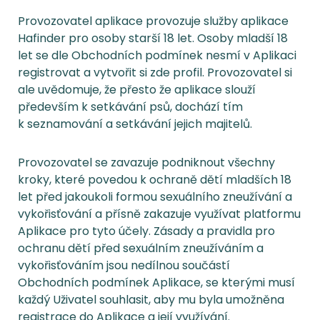
Provozovatel aplikace provozuje služby aplikace
Hafinder pro osoby starší 18 let. Osoby mladší 18
let se dle Obchodních podmínek nesmí v Aplikaci
registrovat a vytvořit si zde profil. Provozovatel si
ale uvědomuje, že přesto že aplikace slouží
především k setkávání psů, dochází tím
k seznamování a setkávání jejich majitelů.
Provozovatel se zavazuje podniknout všechny
kroky, které povedou k ochraně dětí mladších 18
let před jakoukoli formou sexuálního zneužívání a
vykořisťování a přísně zakazuje využívat platformu
Aplikace pro tyto účely. Zásady a pravidla pro
ochranu dětí před sexuálním zneužíváním a
vykořisťováním jsou nedílnou součástí
Obchodních podmínek Aplikace, se kterými musí
každý Uživatel souhlasit, aby mu byla umožněna
registrace do Aplikace a její využívání.