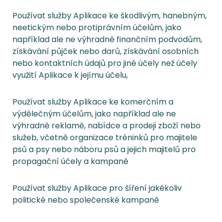
Používat služby Aplikace ke škodlivým, hanebným,
neetickým nebo protiprávním účelům, jako
například ale ne výhradně finančním podvodům,
získávání půjček nebo darů, získávání osobních
nebo kontaktních údajů pro jiné účely než účely
využití Aplikace k jejímu účelu,
Používat služby Aplikace ke komerčním a
výdělečným účelům, jako například ale ne
výhradně reklamě, nabídce a prodeji zboží nebo
služeb, včetně organizace tréninků pro majitele
psů a psy nebo náboru psů a jejich majitelů pro
propagační účely a kampaně
Používat služby Aplikace pro šíření jakékoliv
politické nebo společenské kampaně