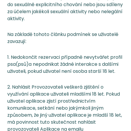
do sexuálně explicitního chování nebo jsou sdíleny
za účelem jakékoli sexuální aktivity nebo nelegální
aktivity.
Na základě tohoto článku podmínek se uživatelé
zavazují:
1. Nedokončit rezervaci případně nevytvářet profil
psa(psů)a nepodnikat žádné interakce s dalšími
uživateli, pokud uživatel není osoba starší 18 let.
2. Nahlásit Provozovateli veškerá zjištění o
využívání aplikace uživateli mladšími 18 let. Pokud
uživatel aplikace zjistí prostřednictvím
komunikace, setkání nebo jakýmkoli jiným
způsobem, že jiný uživatel aplikace je mladší 18 let,
má povinnost tuto skutečnost nahlásit
provozovateli Aplikace na emailu