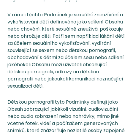
V rámci těchto Podmínek je sexuální zneužívání a
vykořisťování dětí definováno jako sdílení Obsahu
nebo chování, které sexuálně zneužívá, poškozuje
nebo ohrožuje děti. Patří sem například lákání dětí
za účelem sexuálního vykořisťování, vydírání
související se sexem nebo dětskou pornografií,
obchodování s dětmi za účelem sexu nebo sdílení
jakéhokoli Obsahu mezi uživateli obsahující
dětskou pornografii, odkazy na dětskou
pornografii nebo jakoukoli komunikaci naznačující
sexualizaci dětí.
Dětskou pornografii tyto Podmínky definují jako
Obsah zobrazující jakékoli vizuální, audiovizuální
nebo audio zobrazení nebo nahrávky, mimo jiné
včetně fotek, videí a počítačem generovaných
snímků, které znázorňuje nezletilé osoby zapojené