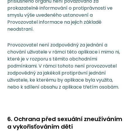
příslušného orgánu není považováno za
prokazatelné informování o protiprávnosti ve
smyslu výše uvedeného ustanovení a
Provozovatel informace na jejich základě
neodstraní.
Provozovatel není zodpovědný za jednání a
chování uživatele v rámci této aplikace i mimo ni,
které je v rozporu s těmito obchodními
podmínkami. V rámci tohoto není provozovatel
zodpovědný za jakékoli protiprávní jednání
uživatele, ke kterému by aplikace byla využita,
nebo k sdílení obsahu z aplikace třetím osobám.
6. Ochrana před sexuální zneužíváním
a vykořisťováním dětí