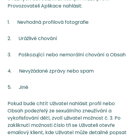
Provozovateli Aplikace nahlásit:
1. Nevhodná profilová fotografie
2. Urážlivé chování
3. Poškozující nebo nemorální chování a Obsah
4. Nevyžádané zprávy nebo spam
5. Jiné
Pokud bude chtít Uživatel nahlásit profil nebo
Obsah podezřelý ze sexuálního zneužívání a
vykořisťování dětí, zvolí uživatel možnost č. 3. Po
zakliknutí možnosti číslo tři se Uživateli otevře
emailový klient, kde Uživatel může detailně popsat