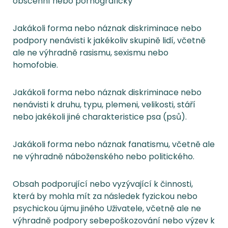
obscénní nebo pornografický
Jakákoli forma nebo náznak diskriminace nebo
podpory nenávisti k jakékoliv skupině lidí, včetně
ale ne výhradně rasismu, sexismu nebo
homofobie.
Jakákoli forma nebo náznak diskriminace nebo
nenávisti k druhu, typu, plemeni, velikosti, stáří
nebo jakékoli jiné charakteristice psa (psů).
Jakákoli forma nebo náznak fanatismu, včetně ale
ne výhradně náboženského nebo politického.
Obsah podporující nebo vyzývající k činnosti,
která by mohla mít za následek fyzickou nebo
psychickou újmu jiného Uživatele, včetně ale ne
výhradně podpory sebepoškozování nebo výzev k